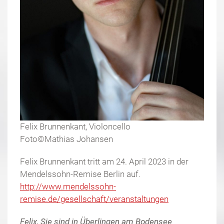
Felix Brunnenkant, Violoncello
Foto©Mathias Johansen
Felix Brunnenkant tritt am 24. April 2023 in der
Mendelssohn-Remise Berlin auf.
http://www.mendelssohn-
remise.de/gesellschaft/veranstaltungen
Felix, Sie sind in Überlingen am Bodensee