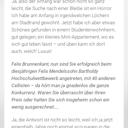
Ja, also der Anfang war schon nicht so ganz
leicht, die Suche nach einer Bleibe ist ein Horror.
Ich habe am Anfang in irgendwelchen Löchern
am Stadtrand gewohnt. Jetzt habe ich aber etwas
Schönes gefunden in einem Studentenwohnheim,
gut gelegen, ein kleines Mini-Appartement, wo es
sich gut leben lässt – und üben kann ich dort
auch, welch‘ Luxus!
Felix Brunnenkant, nun sind Sie erfolgreich beim
diesjährigen Felix Mendelssohn Bartholdy
Hochschulwettbewerb angetreten, mit 40 anderen
Cellisten – da hört man ja gnadenlos die ganze
Konkurrenz. Waren Sie überrascht über Ihren
Preis oder hatten Sie sich insgeheim schon ein
wenig ausgerechnet…..
Ja, die Antwort ist nicht so leicht, weil ich ja jetzt
eineinhalb Jahre noch einmal sozusagen in die