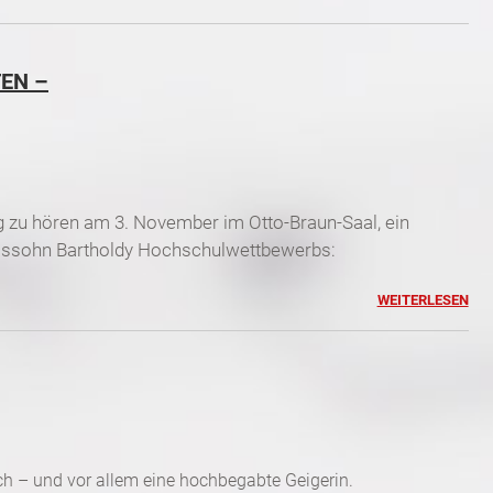
EN –
g zu hören am 3. November im Otto-Braun-Saal, ein
delssohn Bartholdy Hochschulwettbewerbs:
WEITERLESEN
reich – und vor allem eine hochbegabte Geigerin.