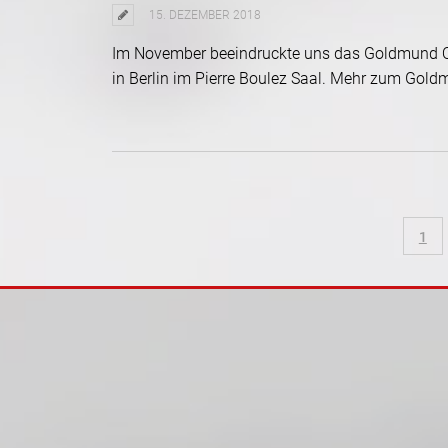
15. DEZEMBER 2018
Im November beeindruckte uns das Goldmund Qua
in Berlin im Pierre Boulez Saal.
Mehr zum Goldm
1