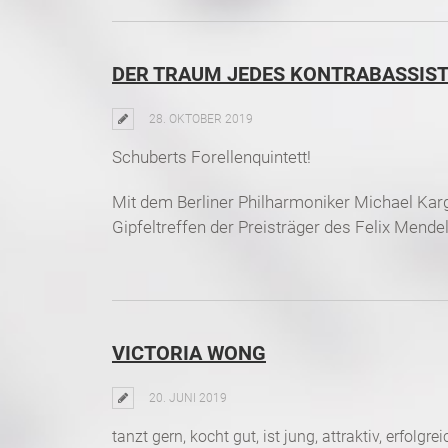
DER TRAUM JEDES KONTRABASSIST
28. OKTOBER 2019
Schuberts Forellenquintett!
Mit dem Berliner Philharmoniker Michael Kar
Gipfeltreffen der Preisträger des Felix Men
VICTORIA WONG
20. JUNI 2019
tanzt gern, kocht gut, ist jung, attraktiv, erfolg