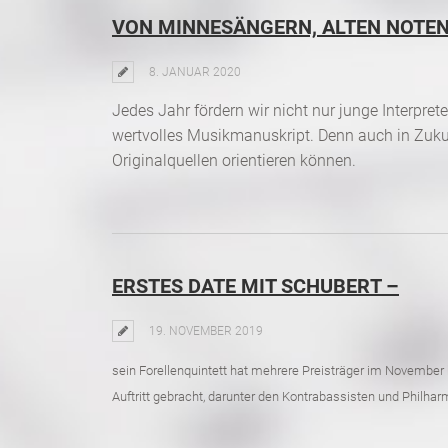
VON MINNESÄNGERN, ALTEN NOTE
8. JANUAR 2020
Jedes Jahr fördern wir nicht nur junge Interpre
wertvolles Musikmanuskript. Denn auch in Zuku
Originalquellen orientieren können.
ERSTES DATE MIT SCHUBERT –
19. NOVEMBER 2019
sein Forellenquintett hat mehrere Preisträger im Novemb
Auftritt gebracht, darunter den Kontrabassisten und Philhar