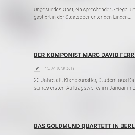
Ungesundes Obst, ein sprechender Spiegel un
gastiert in der Staatsoper unter den Linden…
DER KOMPONIST MARC DAVID FER
15. JANUAR 2019
23 Jahre alt, Klangkünstler, Student aus K
seines ersten Auftragswerks im Januar in B
DAS GOLDMUND QUARTETT IN BERL