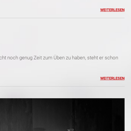
WEITERLESEN
ht noch genug Zeit zum Üben zu haben, steht er schon
WEITERLESEN