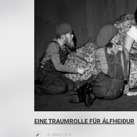
EINE TRAUMROLLE FÜR ÁLFHEIÐUR
19. MÄRZ 2019