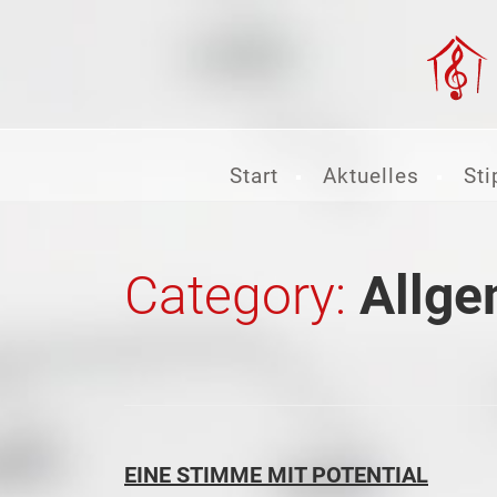
Start
Aktuelles
Sti
Category:
Allge
EINE STIMME MIT POTENTIAL