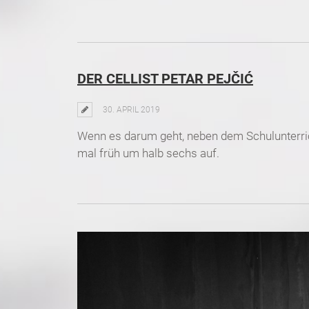
DER CELLIST PETAR PEJČIĆ
30. APRIL 2019
Wenn es darum geht, neben dem Schulunterric
mal früh um halb sechs auf.