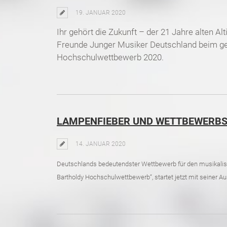
19. JANUAR 2020
Ihr gehört die Zukunft – der 21 Jahre alten Alt
Freunde Junger Musiker Deutschland beim g
Hochschulwettbewerb 2020.
LAMPENFIEBER UND WETTBEWERBS
14. JANUAR 2020
Deutschlands bedeutendster Wettbewerb für den musikali
Bartholdy Hochschulwettbewerb“, startet jetzt mit seiner 