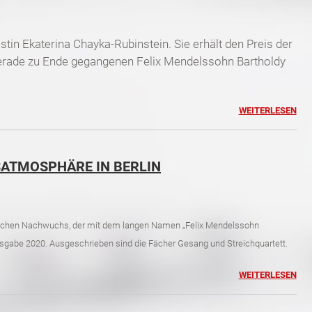
istin Ekaterina Chayka‐Rubinstein. Sie erhält den Preis der
erade zu Ende gegangenen Felix Mendelssohn Bartholdy
WEITERLESEN
ATMOSPHÄRE IN BERLIN
schen Nachwuchs, der mit dem langen Namen „Felix Mendelssohn
Ausgabe 2020. Ausgeschrieben sind die Fächer Gesang und Streichquartett.
WEITERLESEN